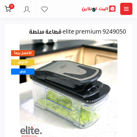
0
قطاعة سلطة elite premium 9249050
الأفضل بيعاً
الأشهر
عرض