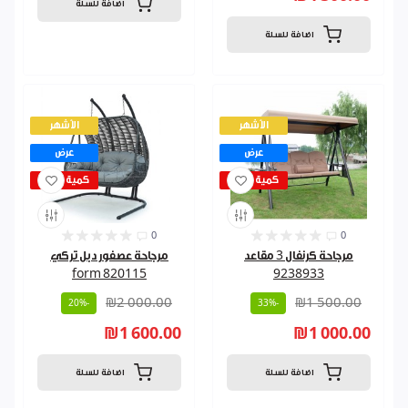
اضافة للسلة
اضافة للسلة
الأشهر
الأشهر
عرض
عرض
كمية قليلة
كمية قليلة
0
0
مرجاحة كرنفال 3 مقاعد
مرجاحة عصفور دبل تركي
820115 form
9238933
₪2 000.00
₪1 500.00
-20%
-33%
₪1 600.00
₪1 000.00
اضافة للسلة
اضافة للسلة