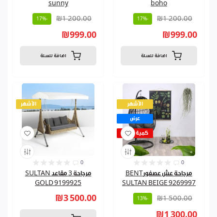
sunny
boho
₪1 200.00
₪1 200.00
-17%
-17%
₪999.00
₪999.00
اضافة للسلة
اضافة للسلة
الأشهر
الأشهر
عرض
كمية قليلة
0
0
مرجاحة عش عصفورBENT
مرجاحة 3 مقاعد SULTAN
GOLD 9199925
SULTAN BEIGE 9269997
₪3 500.00
₪1 500.00
-13%
₪1 300.00