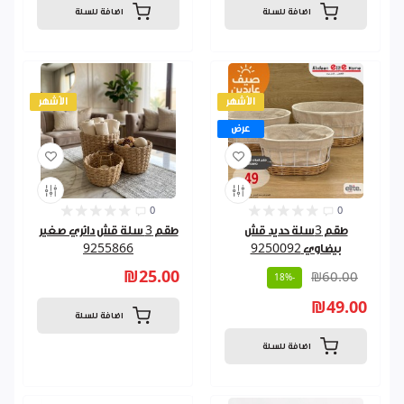
اضافة للسلة
اضافة للسلة
الأشهر
الأشهر
عرض
0
0
طقم 3سلة حديد قش
طقم 3 سلة قش دائري صغير
بيضاوي 9250092
9255866
₪25.00
₪60.00
-18%
₪49.00
اضافة للسلة
اضافة للسلة