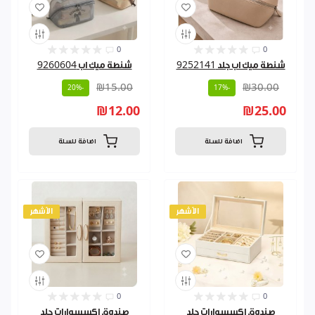
0
0
شنطة ميك اب جلد 9252141
شنطة ميك اب 9260604
₪15.00
₪30.00
-20%
-17%
₪12.00
₪25.00
اضافة للسلة
اضافة للسلة
الأشهر
الأشهر
0
0
صندوق اكسسوارات جلد
صندوق اكسسوارات جلد