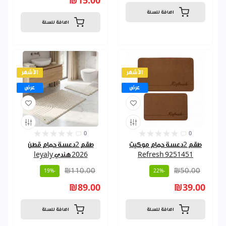
₪15.00
اضافة للسلة
اضافة للسلة
الأشهر
الأشهر
عرض
عرض
0
0
طقم 2دعسة حمام موكيت
طقم 2دعسة حمام قطن
Refresh 9251451
2026 هندي leyaly
₪110.00
₪50.00
-19%
-22%
₪89.00
₪39.00
اضافة للسلة
اضافة للسلة