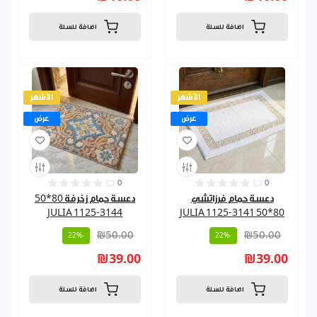
اضافة للسلة
اضافة للسلة
الأشهر
الأشهر
عرض
عرض
0
0
دعسة حمام فرزاتشي
دعسة حمام زخرفة 80*50
JULIA 1125-3144
80*50 JULIA 1125-3141
₪50.00
₪50.00
-22%
-22%
₪39.00
₪39.00
اضافة للسلة
اضافة للسلة