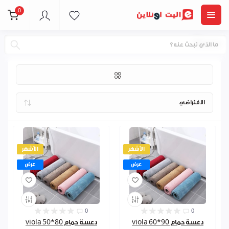
0
دعسات
الأشهر
الأشهر
عرض
عرض
0
0
دعسة حمام 90*60 viola
دعسة حمام 80*50 viola