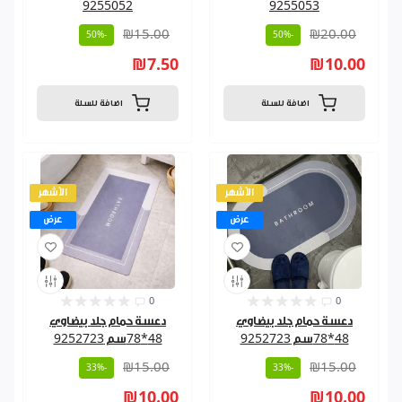
9255052
9255053
₪15.00
₪20.00
-50%
-50%
₪7.50
₪10.00
اضافة للسلة
اضافة للسلة
الأشهر
الأشهر
عرض
عرض
0
0
دعسة حمام جلد بيضاوي
دعسة حمام جلد بيضاوي
48*78سم 9252723
48*78سم 9252723
₪15.00
₪15.00
-33%
-33%
₪10.00
₪10.00