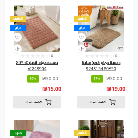
الأشهر
الأشهر
عرض
عرض
0
0
دعسة حمام قطن سادة
دعسة حمام قطن 50*80
VI248904
50*80 9243154
₪30.00
₪30.00
-50%
-37%
₪15.00
₪19.00
اضافة للسلة
اضافة للسلة
الأشهر
جديد