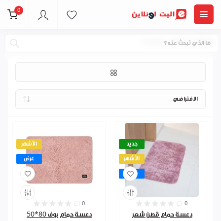
0
اطقم حمام دعسات
جديد
الأشهر
الأشهر
عرض
عرض
0
0
دعسة حمام قطن شعر
دعسة حمام بوف 80*50