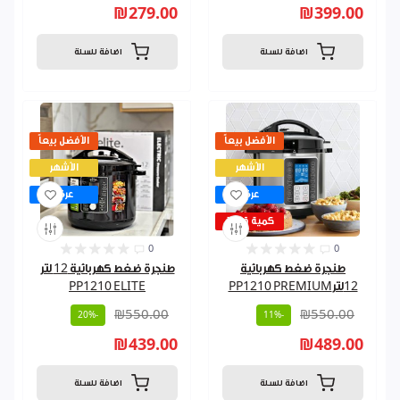
₪279.00
₪399.00
اضافة للسلة
اضافة للسلة
الأفضل بيعاً
الأفضل بيعاً
الأشهر
الأشهر
عرض
عرض
كمية قليلة
0
0
طنجرة ضغط كهربائية
طنجرة ضغط كهربائية 12 لتر
12لترPP1210 PREMIUM
PP1210 ELITE
₪550.00
₪550.00
-20%
-11%
₪439.00
₪489.00
اضافة للسلة
اضافة للسلة