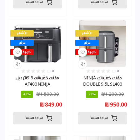
اضافة للسلة
اضافة للسلة
الأشهر
الأشهر
عرض
عرض
كمية قليلة
كمية قليلة
0
0
مقلى كهربائي NINJA
مقلى كهربائي 9.5لتر دبل
AF400 NINJA
DOUBLE 9.5L SL400
₪1 500.00
₪1 200.00
-43%
-21%
₪849.00
₪950.00
اضافة للسلة
اضافة للسلة