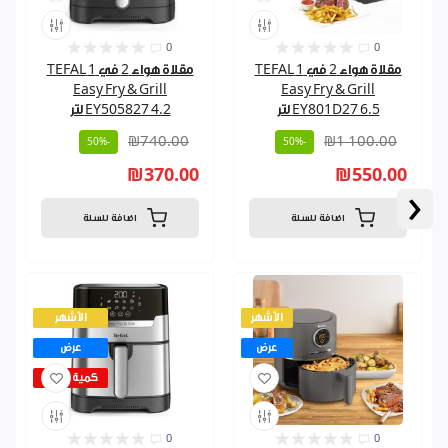
0
0
مقلاة هواء 2 في 1 TEFAL
مقلاة هواء 2 في 1 TEFAL
Easy Fry & Grill
Easy Fry & Grill
EY801D27 6.5 لتر
EY505827 4.2 لتر
₪740.00
₪1 100.00
-50%
-50%
₪370.00
₪550.00
‹
اضافة للسلة
اضافة للسلة
الأشهر
الأشهر
عرض
عرض
كمية قليلة
0
0