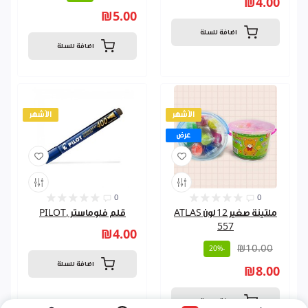
₪4.00
₪5.00
اضافة للسلة
اضافة للسلة
الأشهر
الأشهر
عرض
0
0
ملتينة صغير 12 لون ATLAS
قلم فلوماستر ,PILOT
557
₪4.00
₪10.00
-20%
اضافة للسلة
₪8.00
اضافة للسلة