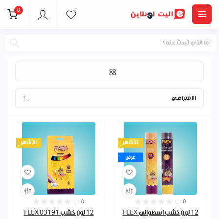
0
الوان
الأشهر
الأشهر
عرض
0
0
12 لون خشب اسطواني FLEX
12 لون خشب FLEX 03191