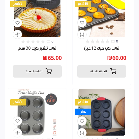
الأشهر
الأشهر
0
0
قالب كب كيك 12 عين
قالب تشيز كيك 30 سم
₪65.00
₪60.00
اضافة للسلة
اضافة للسلة
الأشهر
الأشهر
عرض