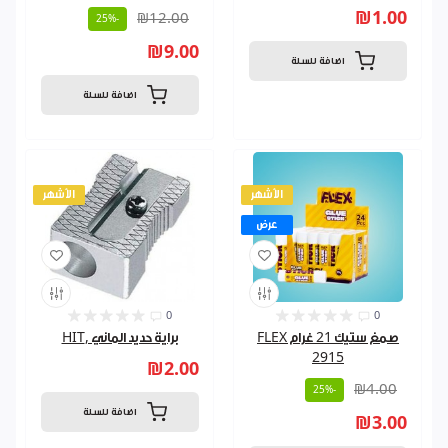
₪1.00
₪12.00
-25%
₪9.00
اضافة للسلة
اضافة للسلة
الأشهر
الأشهر
عرض
0
0
صمغ ستيك 21 غرام FLEX
براية حديد الماني ,HIT
2915
₪2.00
₪4.00
-25%
اضافة للسلة
₪3.00