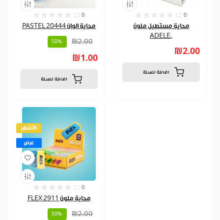
0
0
محاية مستطيل ملون
محاية الوان PASTEL 20444
,ADELE
₪2.00
-50%
₪2.00
₪1.00
اضافة للسلة
اضافة للسلة
الأشهر
عرض
0
محاية ملون FLEX 2911
₪2.00
-50%