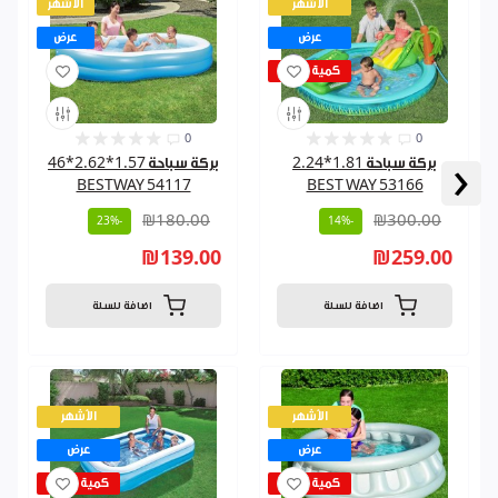
الأشهر
الأشهر
عرض
عرض
كمية قليلة
0
0
‹
بركة سباحة 1.81*2.24
بركة سباحة 1.57*2.62*46
BESTWAY 54117
BEST WAY 53166
₪180.00
₪300.00
-23%
-14%
₪139.00
₪259.00
اضافة للسلة
اضافة للسلة
الأشهر
الأشهر
عرض
عرض
كمية قليلة
كمية قليلة