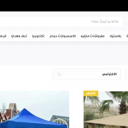
ة
بلاستيك
مفروشات منزليه
اكسسوارات حمام
تكنلوجيا
تحف وهدايا
قرطا
الأشهر