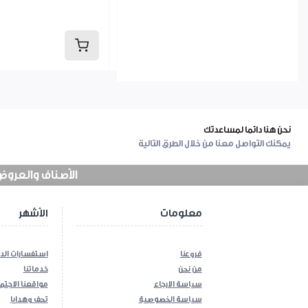
نحن هنا دائما لمساعدتك
يمكنك التواصل معنا من خلال الطرق التالية
الأصناف والعروض في
معلومات
الأشهر
فروعنا
استفسارات الد
من نحن
خدماتنا
سياسة الارجاع
مواقعنا الاجتم
سياسة الخصوصية
تحف وهدايا