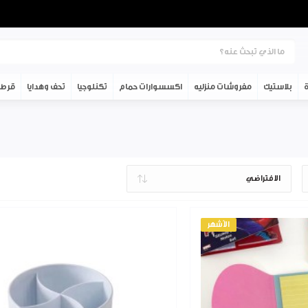
ة
بلاستيك
مفروشات منزليه
اكسسوارات حمام
تكنلوجيا
تحف وهدايا
قرطا
الأشهر