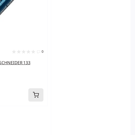
0
قلم لوح فلوماستر ,HNEIDER 133