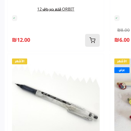
قلم حبر جاف 12 ORBIT
₪8.00
₪12.00
₪6.00
الأشهر
الأشهر
عرض