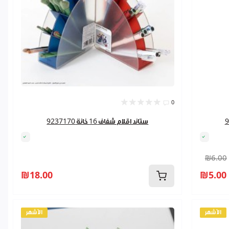
0
ستاند اقلام شفاف 16 خانة 9237170
₪6.00
₪18.00
₪5.00
الأشهر
الأشهر