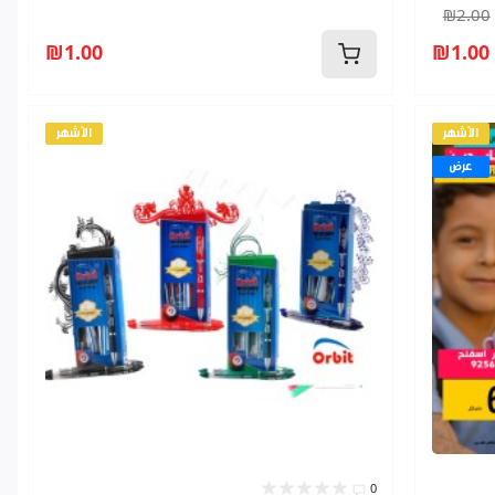
₪2.00
₪1.00
₪1.00
الأشهر
الأشهر
عرض
0