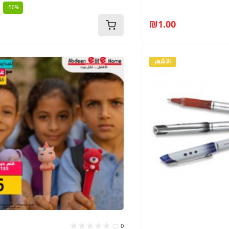
-50%
₪1.00
الأشهر
0