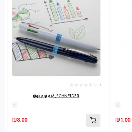
0
قلم أربع ألوان ,SCHNEIDER
₪8.00
₪1.00