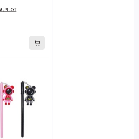
قلم حبر سائل ,PILOT