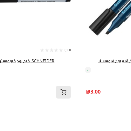
0
SC
قلم لوح فلوماستر ,SCHNEIDER
₪3.00