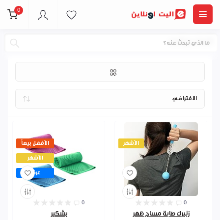
0
العاب رياضه
الأشهر
الأفضل بيعاً
الأشهر
عرض
0
0
زنبرك طابة مساج ظهر
بشكير