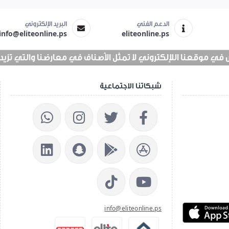
الدعم الفني
البريد الإلكتروني
info@eliteonline.ps
eliteonline.ps
 موقعنا اللإلكتروني لا تمثل الأصناف في معارضنا والتي تزيد عن 25 الف 
شبكاتنا الاجتماعية
info@eliteonline.ps