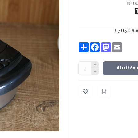
₪100
فية للمنتج ؟
Share
Facebook
Mastodon
Email
افة للسلة