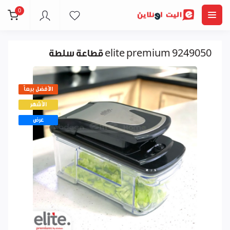
0
قطاعة سلطة elite premium 9249050
الأفضل بيعاً
الأشهر
عرض