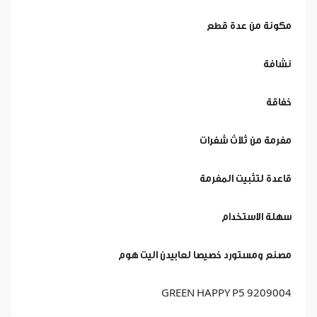
مكونة من عدة قطع
نشافة
خفاقة
مفرمة من ثلاث شفرات
قاعدة لتثبيت المفرمة
سهلة الاستخدام
مصنع ومستورد خصيصا لعابيدن اليت هوم
GREEN HAPPY P5 9209004