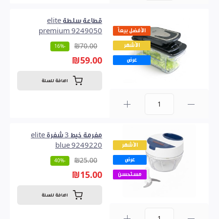
قطاعة سلطة elite
الأفضل بيعاً
premium 9249050
الأشهر
₪70.00
-16%
₪59.00
عرض
اضافة للسلة
0
مفرمة خيط 3 شفرة elite
الأشهر
blue 9249220
عرض
₪25.00
-40%
₪15.00
مستحسن
اضافة للسلة