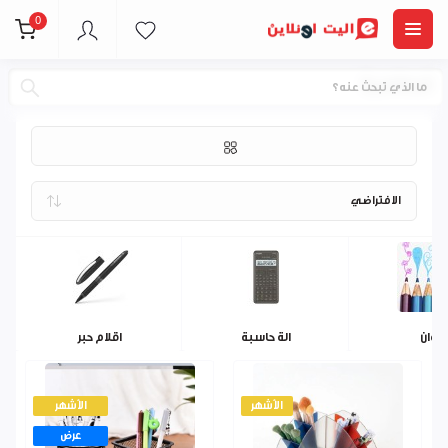
0
قرطاسية
الوان
الة حاسبة
اقلام حبر
الأشهر
الأشهر
عرض