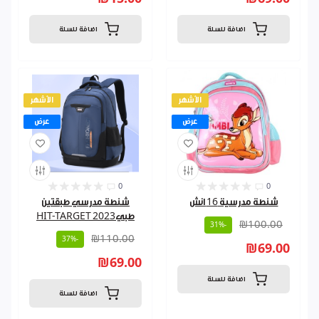
اضافة للسلة
اضافة للسلة
الأشهر
الأشهر
عرض
عرض
0
0
شنطة مدرسية 16 انش
شنطة مدرسي طبقتين
طبي2023 HIT-TARGET
₪100.00
-31%
₪110.00
-37%
₪69.00
₪69.00
اضافة للسلة
اضافة للسلة