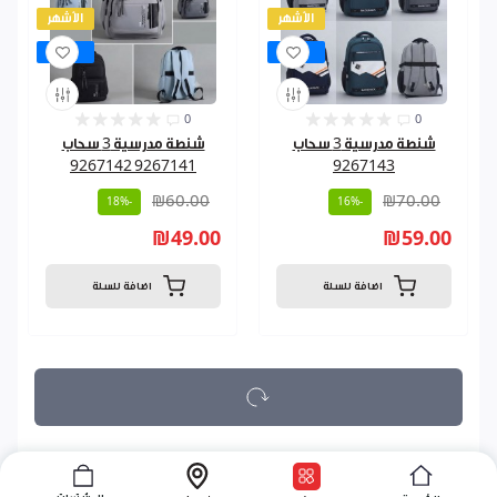
الأشهر
الأشهر
عرض
عرض
0
0
شنطة مدرسية 3 سحاب
شنطة مدرسية 3 سحاب
9267141 9267142
9267143
₪60.00
₪70.00
-18%
-16%
₪49.00
₪59.00
اضافة للسلة
اضافة للسلة