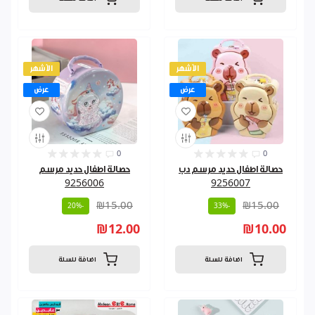
الأشهر
الأشهر
عرض
عرض
0
0
حصالة اطفال حديد مرسم دب
حصالة اطفال حديد مرسم
9256006
9256007
₪15.00
₪15.00
-20%
-33%
₪12.00
₪10.00
اضافة للسلة
اضافة للسلة