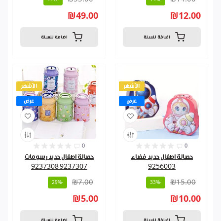
₪49.00
₪12.00
اضافة للسلة
اضافة للسلة
الأشهر
الأشهر
عرض
عرض
0
0
حصالة اطفال حديد فضاء
حصالة اطفال حديد رسومات
9237307 9237308
9256003
₪7.00
₪15.00
-29%
-33%
₪5.00
₪10.00
اضافة للسلة
اضافة للسلة