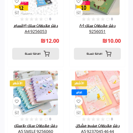
0
0
دفتر ملاحظات سلك A4
دفتر ملاحظات سلك 4اقسام
A4 9256053
9256051
₪12.00
₪10.00
اضافة للسلة
اضافة للسلة
الأشهر
الأشهر
عرض
0
0
دفتر ملاحظات مغيط مشكل
دفتر ملاحظات سلك بلاستك
A5 SMILE 9256060
44 46 A5 9237045