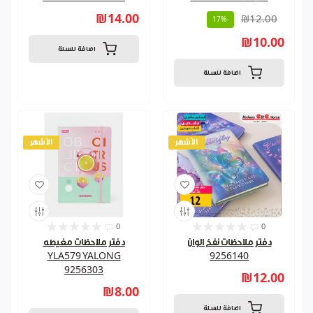
₪14.00
₪12.00
-17%
₪10.00
اضافة للسلة
اضافة للسلة
الأشهر
الأشهر
0
0
دفتر ملاحظات نفخ الوان
دفتر ملاحظات مغيطه
YLA579 YALONG
9256140
9256303
₪12.00
₪8.00
اضافة للسلة