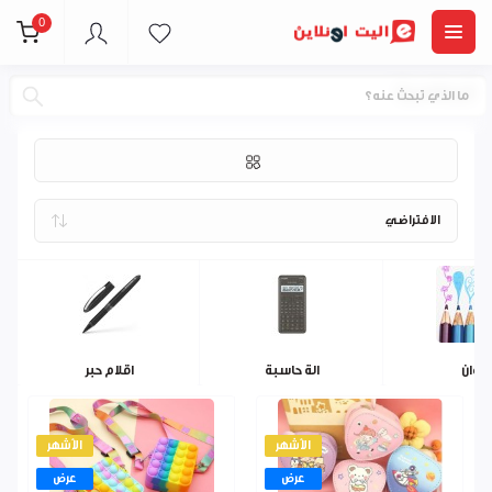
0
قرطاسية
الوان
الة حاسبة
اقلام حبر
الأشهر
الأشهر
عرض
عرض