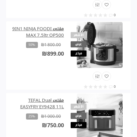
0
مقلى 9IN1 NINJA FOODI
الأشهر
MAX 7.5ltr OP500
عرض
₪1 800.00
-50%
₪899.00
مباع
0
مقلى TEFAL Dual
الأشهر
EASYFRY EY9428 11L
عرض
₪1 000.00
-25%
₪750.00
مباع