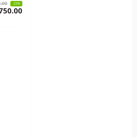
.00
-25%
750.00