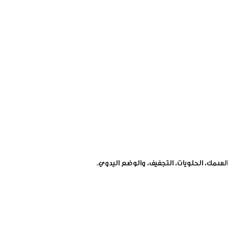
 السمك، الحلويات، التجفيف، والوضع اليدوي.