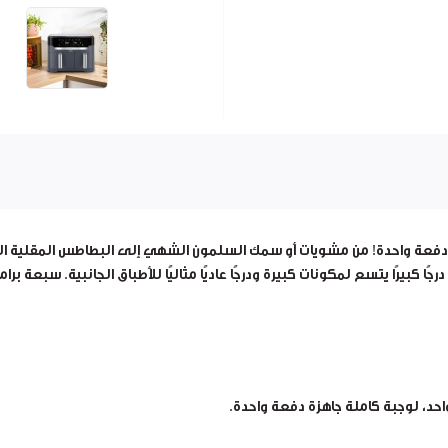
ملة لجميع أفراد العائلة دفعة واحدة! من مشويات أو سمك السلمون الشهي إلى البطاطس 
ًا كبيرًا يتسع لمكونات كبيرة ودرجًا عاديًا مثاليًا للأطباق الجانبية. سبعة 