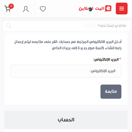
0
هل نسيت كلمة المرور ؟
أدخل البريد الالكتروني المرتبط مع حسابك. انقر على متابعه ليتم إرسال
رابط انشاء كلمة مرور جديدة إلى بريدك الخاص
*
البريد الإلكتروني:
متابعة
الحساب