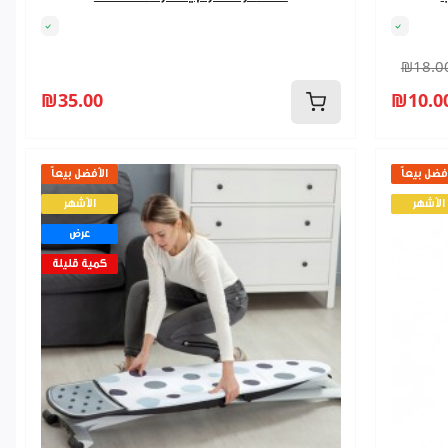
₪18.0
₪35.00
₪10.0
فضل بيعاً
الأفضل بيعاً
الأشهر
الأشهر
عرض
كمية قليلة