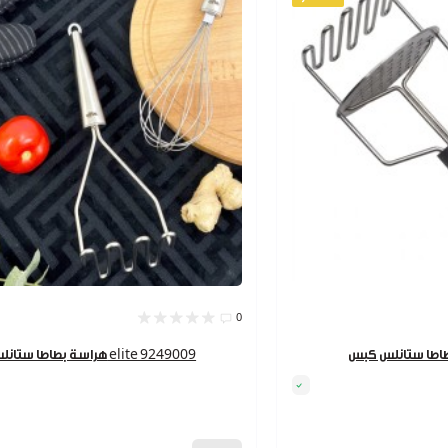
0
هراسة بطاطا ستانلس elite 9249009