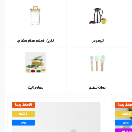
ثيرموس
تخزين - أطقم سكر وشاي
ادوات مطبخ
مفارم اليت
فضل بيعاً
الأفضل بيعاً
الأشهر
الأشهر
عرض
عرض
ستحسن