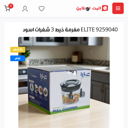
0
مفرمة خيط 3 شفرات اسود ELITE 9259040
الأشهر
عرض