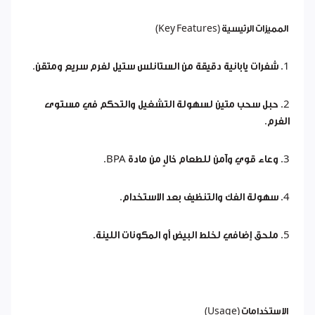
المميزات الرئيسية (Key Features)
1. شفرات يابانية دقيقة من الستانلس ستيل لفرم سريع ومتقن.
2. حبل سحب متين لسهولة التشغيل والتحكم في مستوى
الفرم.
3. وعاء قوي وآمن للطعام خالٍ من مادة BPA.
4. سهولة الفك والتنظيف بعد الاستخدام.
5. ملحق إضافي لخلط البيض أو المكونات اللينة.
الاستخدامات (Usage)