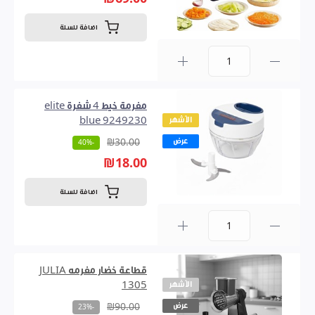
اضافة للسلة
0
مفرمة خيط 4 شفرة elite
الأشهر
blue 9249230
عرض
₪30.00
-40%
₪18.00
اضافة للسلة
0
قطاعة خضار مفرمه JULIA
الأشهر
1305
عرض
₪90.00
-23%