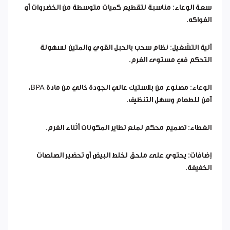
سعة الوعاء: مناسبة لتقطيع كميات متوسطة من الخضروات أو
الفواكه.
آلية التشغيل: نظام سحب بالحبل القوي والمتين لسهولة
التحكم في مستوى الفرم.
الوعاء: مصنوع من بلاستيك عالي الجودة خالي من مادة BPA،
آمن للطعام وسهل التنظيف.
الغطاء: تصميم محكم لمنع تطاير المكونات أثناء الفرم.
إضافات: يحتوي على ملحق لخلط البيض أو تحضير الصلصات
الخفيفة.