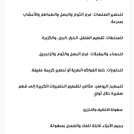
لتحضير الصلصات: فرم الثوم والبصل والطماطم والأعشاب
بسرعة.
للسلطات: تقطيع الفلفل، الخيار، الجزر، والكزبرة.
للحساء والمقبلات: فرم البصل والثوم والزنجبيل.
للحلويات: خلط الفواكه الطرية أو تحضير كريمة خفيفة.
للمطبخ اليومي: مثالي لتقطيع الخضروات الكبيرة إلى قطع
صغيرة خلال ثوانٍ.
سهولة التنظيف والتخزين
جميع الأجزاء قابلة للفك والغسل بسهولة.