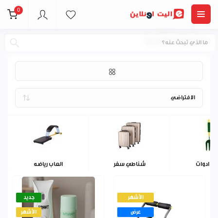
0
مستلزمات الأسرة
 و ادوات
شناطي سفر
العاب رياضه
الأشهر
جديد
عرض
الأشهر