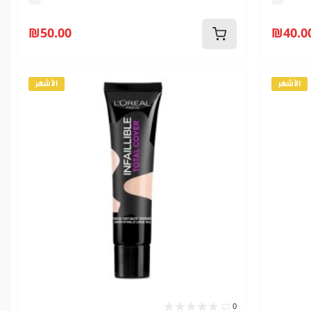
₪50.00
₪40.0
الأشهر
الأشهر
0