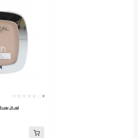
0
لوریال بودر