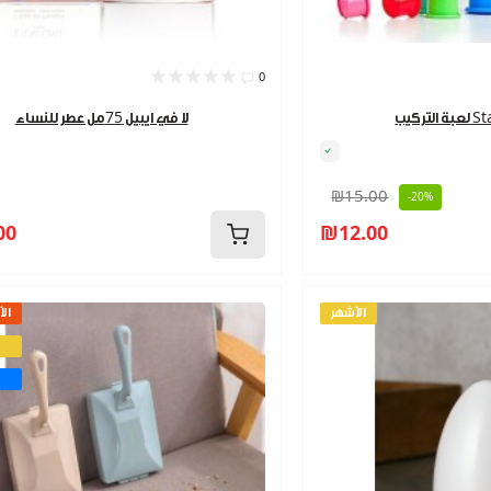
0
Stack
لا في ايبيل 75مل عطر للنساء
₪15.00
-20%
00
₪12.00
الأشهر
الأ