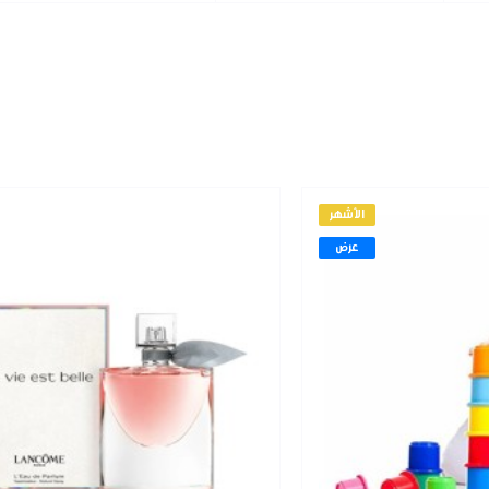
الأشهر
عرض