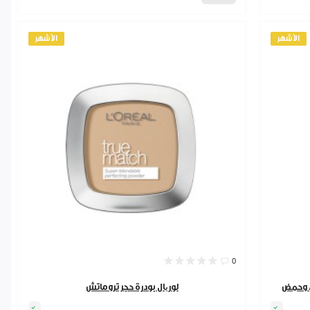
الأشهر
الأشهر
0
ي وحمض
لوریال بودرة حجر تروماتش