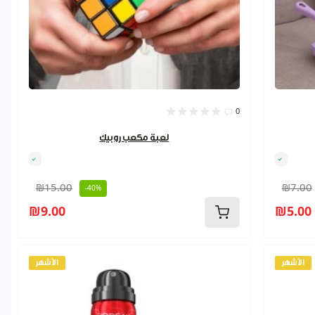
0
لعبة مكعب روبيك
₪15.00
₪7.00
-40%
₪9.00
₪5.00
الأشهر
الأشهر