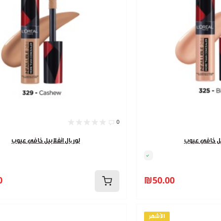
0
بيل خافي عيوب
لوریال انفلابيل خافي عيوب
0
₪50.00
الأشهر