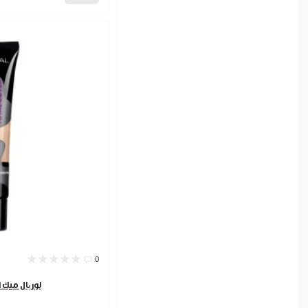
0
لوریال ميك 