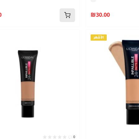
0
₪30.00
الأشهر
0