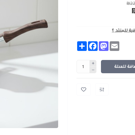
₪22
فية للمنتج ؟
Share
Facebook
Mastodon
Email
افة للسلة