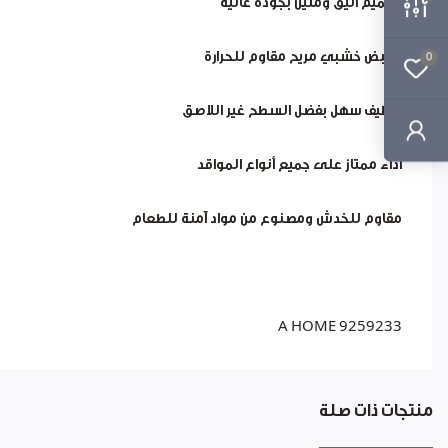
تصميم أنيق ومتين بجودة عالية
مقبض خشبي مريح مقاوم للحرارة
0
تنظيف سهل بفضل السطح غير اللاصق
أداء ممتاز على جميع أنواع المواقد
مقاوم للخدش ومصنوع من مواد آمنة للطعام
A HOME 9259233
منتجات ذات صلة