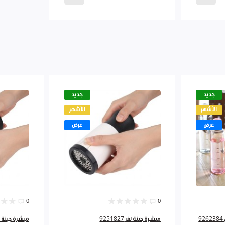
جديد
جديد
الأشهر
الأشهر
عرض
عرض
0
0
مبشرة جبنة لف 9251827
مبشرة جبنة لف 827