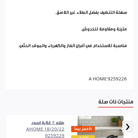
سهلة التنظيف بفضل الطلاء غير اللاصق.
متينة ومقاومة للخدوش.
مناسبة للاستخدام في أفران الغاز والكهرباء والموقد الحثّي.
A HOME 9259226
منتجات ذات صلة
‹
طقم 3 قلاية اسود
الأفضل بيعاً
18/20/22 AHOME
9259229