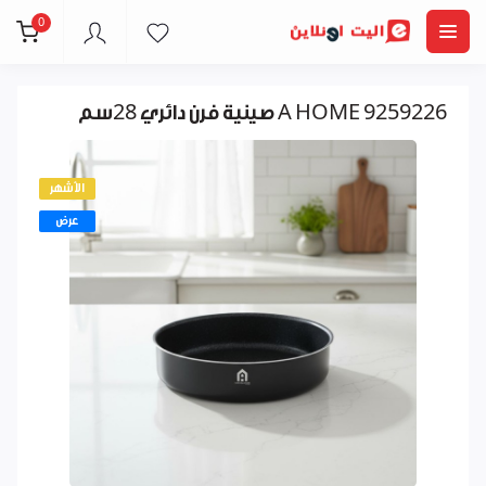
0
صينية فرن دائري 28سم A HOME 9259226
الأشهر
عرض