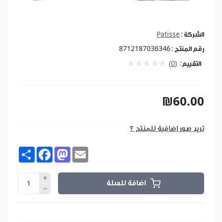
الشركة :
Patisse
رقم المنتج :
8712187036346
التقييم:
(0)
₪60.00
تريد صور اضافية للمنتج ؟
Share
Facebook
Mastodon
Email
اضافة للسلة