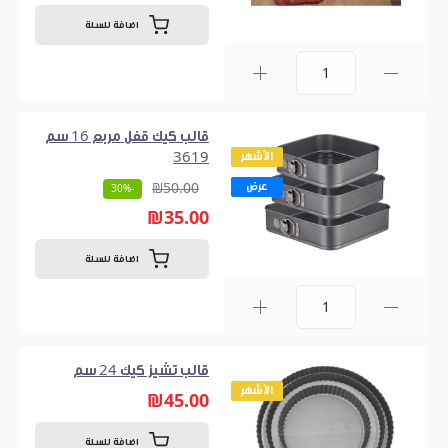
اضافة للسلة
0
قالب كيك قفل مربع 16 سم
الأشهر
3619
عرض
₪50.00
-30%
₪35.00
اضافة للسلة
0
قالب تشيز كيك 24 سم
الأشهر
₪45.00
اضافة للسلة