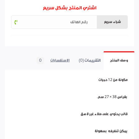
اشتري المنتج بشكل سريع
شراء سريع
التقييمات (0)
0
وصف المنتج
الاستفسارات
مكونة من 12 حجرات
بقياس 38 × 27 سم.
قالب يحتوي على طلاء غير لاصق
يمكن تنظيفه بسهولة