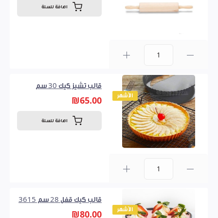
اضافة للسلة
0
قالب تشيز كيك 30 سم
الأشهر
₪65.00
اضافة للسلة
0
قالب كيك قفل 28 سم 3615
الأشهر
₪80.00