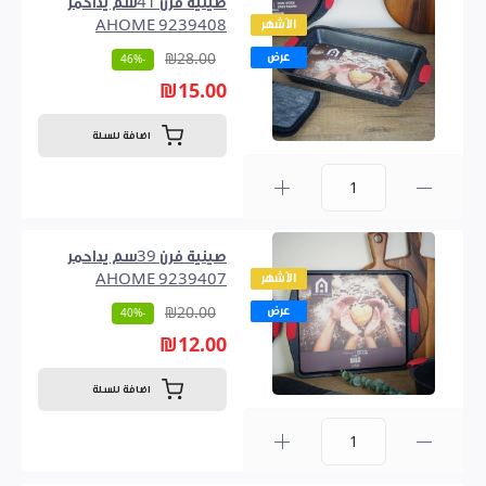
صينية فرن 41سم يداحمر
الأشهر
AHOME 9239408
عرض
₪28.00
-46%
₪15.00
اضافة للسلة
0
صينية فرن 39سم يداحمر
الأشهر
AHOME 9239407
عرض
₪20.00
-40%
₪12.00
اضافة للسلة
0