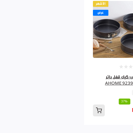
الأشهر
عرض
3قالب كيك قفل دائر
AHOME 9239
-37%