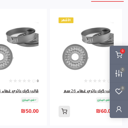
الأشهر
0
0
0
0
0
قالب كيك دائري غطاء 26 سم
قالب كيك دائري غطاء 24 سم
في المخزن
في المخزن
₪50.00
₪60.00