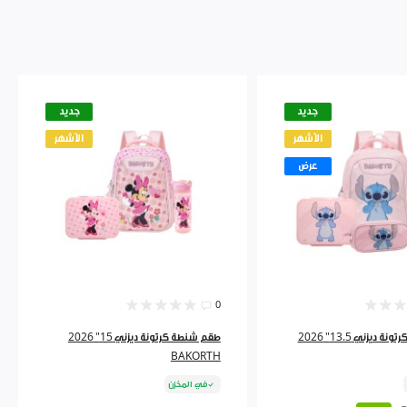
جديد
جديد
الأشهر
الأشهر
عرض
0
طقم شنطة كرتونة ديزني 13.5" 2026
طقم شنطة كرتونة ديزني 15" 2026
BAKORTH
في المخزن