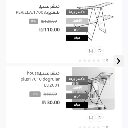
منشر غسيل
الأفضل بيعاً
طبقتين,17008,PERILLA
الأشهر
₪120.00
-8%
₪110.00
عرض
مباع
‹
0
منشر غسيلhouse
الأفضل بيعاً
plus17010 dogrular
LD2001
الأشهر
₪60.00
-50%
عرض
₪30.00
مباع
0