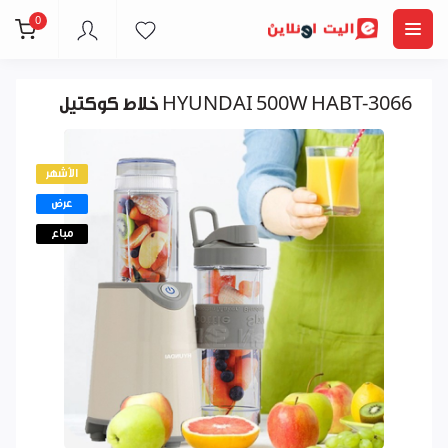
0
خلاط كوكتيل HYUNDAI 500W HABT-3066
الأشهر
عرض
مباع