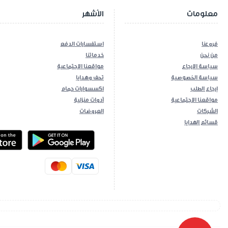
معلومات
الأشهر
فروعنا
استفسارات الدفع
من نحن
خدماتنا
سياسة الارجاع
مواقعنا الاجتماعية
سياسة الخصوصية
تحف وهدايا
إرجاع الطلب
اكسسوارات حمام
مواقعنا الاجتماعية
أدوات منزلية
الشركات
العروضات
قسائم الهدايا
ios App
Android App