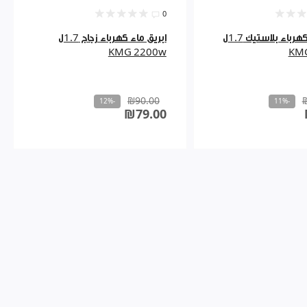
0
ابريق ماء كهرباء بلاستيك 1.7ل
ابريق ماء كهرباء زجاج 1.7ل
KMG 2200w
KM
₪90.00
-12%
-11%
₪79.00