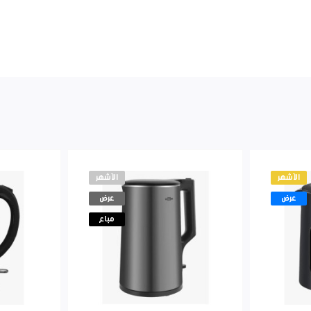
الأشهر
الأشهر
عرض
عرض
مباع