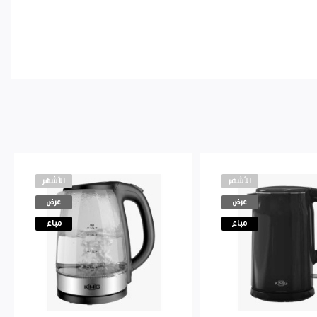
الأشهر
الأشهر
عرض
عرض
مباع
مباع