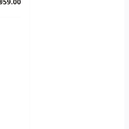
₪59.00