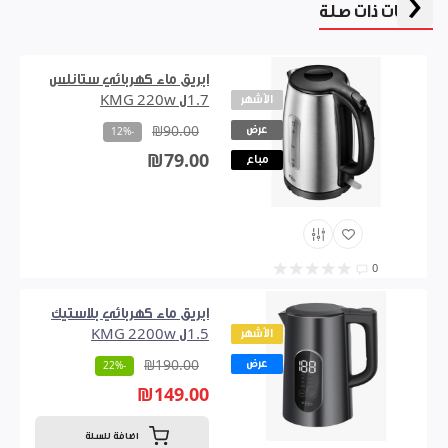
‹
منتجات ذات صلة
ابريق ماء كهربائي ستانلس
الأشهر
1.7ل KMG 220w
عرض
₪90.00
-12%
₪79.00
مباع
0
ابريق ماء كهربائي بلاستيك
الأشهر
1.5ل KMG 2200w
عرض
₪190.00
-22%
₪149.00
اضافة للسلة