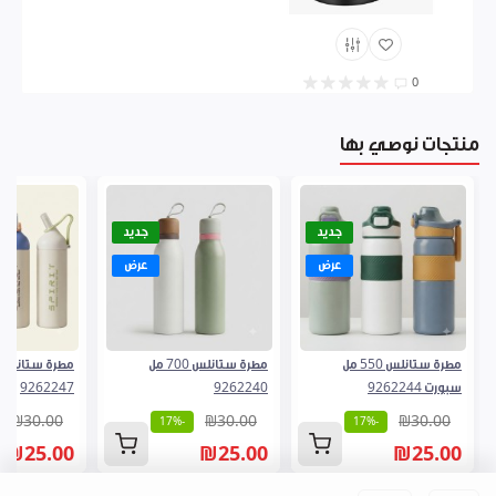
0
منتجات نوصي بها
جديد
جديد
عرض
عرض
مطرة ستانلس 550 مل
مطرة ستانلس 700 مل
سبورت 9262244
9262240
9262247
₪30.00
₪30.00
₪30.00
-17%
-17%
₪25.00
₪25.00
₪25.00