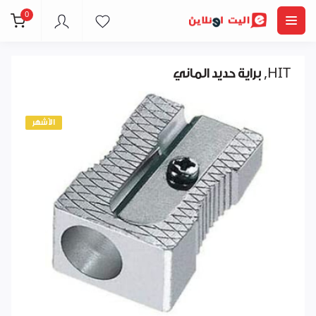
0
براية حديد الماني ,HIT
الأشهر