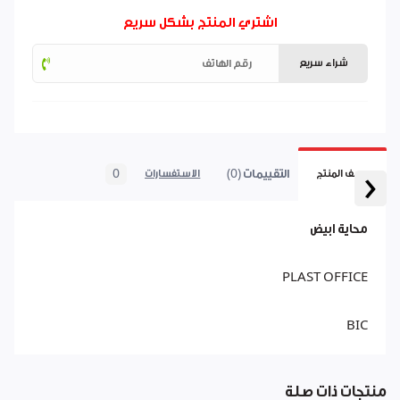
اشتري المنتج بشكل سريع
شراء سريع
‹
التقييمات (0)
0
وصف المنتج
الاستفسارات
محاية ابيض
PLAST OFFICE
BIC
منتجات ذات صلة