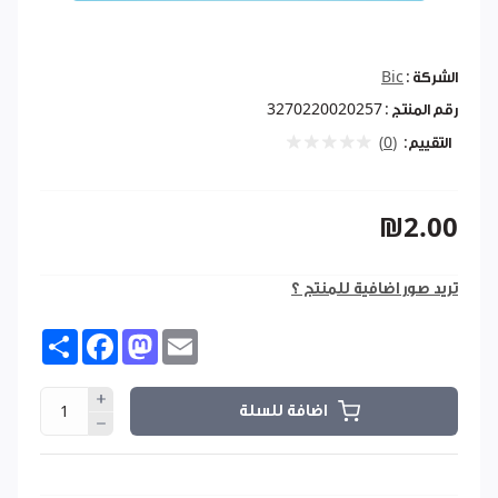
الشركة :
Bic
رقم المنتج :
3270220020257
التقييم:
(0)
₪2.00
تريد صور اضافية للمنتج ؟
Share
Facebook
Mastodon
Email
اضافة للسلة