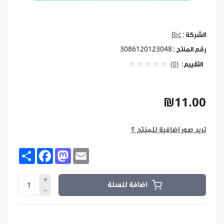
الشركة :
Bic
رقم المنتج :
3086120123048
التقييم:
(0)
₪11.00
تريد صور اضافية للمنتج ؟
Share
Facebook
Mastodon
Email
اضافة للسلة