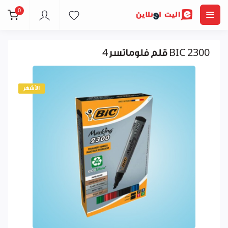
0
4 قلم فلوماتسر BIC 2300
الأشهر