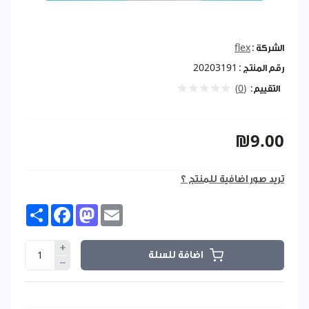
الشركة :
flex
رقم المنتج :
20203191
التقييم:
(0)
₪9.00
تريد صور اضافية للمنتج ؟
Share
Facebook
Mastodon
Email
اضافة للسلة