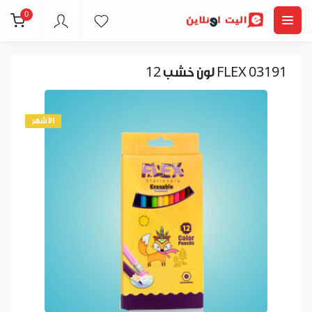
0
12 لون خشب FLEX 03191
الأشهر