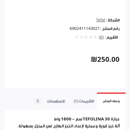
الشركة :
Tefal
رقم المنتج :
6902411143021
التقييم:
(0)
₪250.00
التقييمات (0)
0
وصف المنتج
الاستفسارات
خبازة TEFOLINA 30 سم – 1800 واط
آلة خبز قوية وعملية لإعداد الخبز الطازج في المنزل بسهولة.