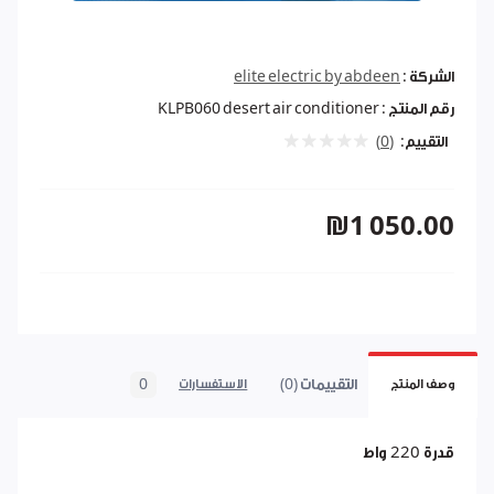
الشركة :
elite electric by abdeen
رقم المنتج :
KLPB060 desert air conditioner
التقييم:
(0)
₪1 050.00
التقييمات (0)
0
وصف المنتج
الاستفسارات
قدرة 220 واط