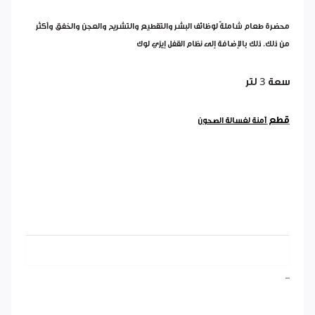
محضرة طعام شاملةً لوظائف البشر والتقطيع والتشريح والعجن والخفق وأكثر
من ذلك. ذلك بالإضافة إلى نظام القفل إيزي لوك
سعة 3 لتر
قطع
آمنة لغسالة الصحون