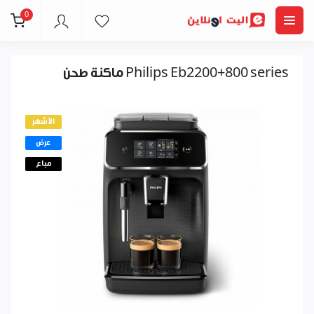
0
ماكنة طحن Philips Eb2200+800 series
الأشهر
عرض
مباع