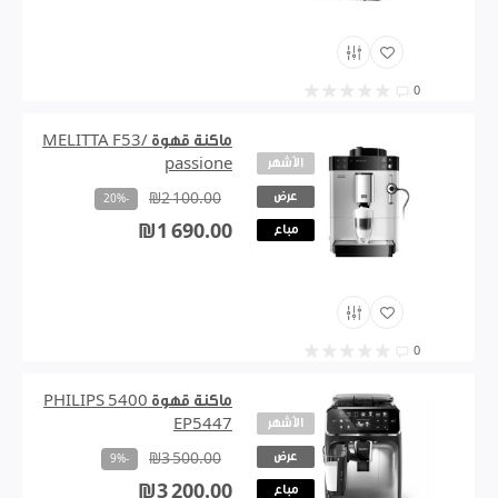
0
ماكنة قهوة MELITTA F53/
الأشهر
passione
عرض
₪2 100.00
-20%
₪1 690.00
مباع
0
ماكنة قهوة PHILIPS 5400
الأشهر
EP5447
عرض
₪3 500.00
-9%
₪3 200.00
مباع