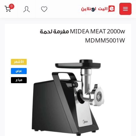
0
مفرمة لحمة MIDEA MEAT 2000w
MDMM5001W
الأشهر
عرض
مباع