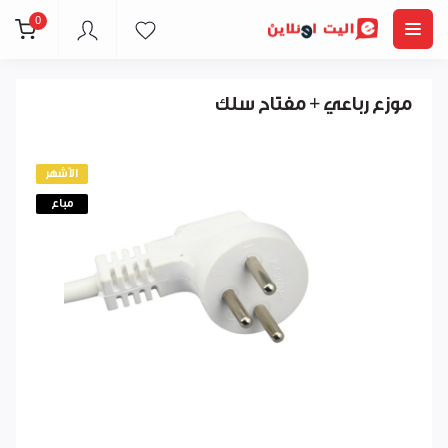
0
موزع رباعي + مفتاح سلك
الأشهر
مباع