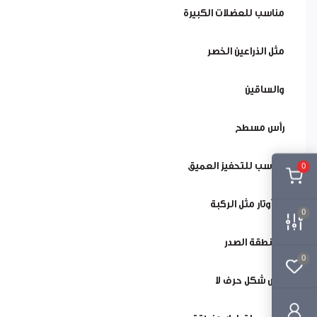
مناسب للعضلات الكبيرة
مثل الذراعين الخصر
والساقين
رأس مسطح
مناسب للتحفيز العميق
0
والأوتار مثل الركبة
0
ومنطقة الصدر
0
رأس شكل حرف لا