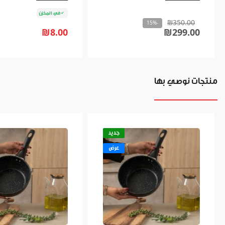
في المخزن
₪350.00
-15%
₪8.00
₪299.00
منتجات نوصي بها
جديد
عرض