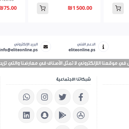
₪75.00
₪1 500.00
الدعم الفني
البريد الإلكتروني
info@eliteonline.ps
eliteonline.ps
 موقعنا اللإلكتروني لا تمثل الأصناف في معارضنا والتي تزيد عن 25 الف 
شبكاتنا الاجتماعية