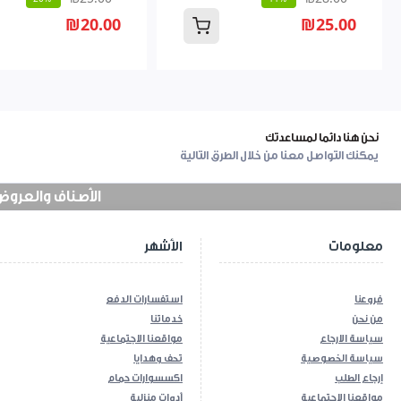
₪20.00
₪25.00
نحن هنا دائما لمساعدتك
يمكنك التواصل معنا من خلال الطرق التالية
الأصناف والعروض في
معلومات
الأشهر
فروعنا
استفسارات الدفع
من نحن
خدماتنا
سياسة الارجاع
مواقعنا الاجتماعية
سياسة الخصوصية
تحف وهدايا
إرجاع الطلب
اكسسوارات حمام
مواقعنا الاجتماعية
أدوات منزلية