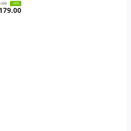
.00
-36%
179.00