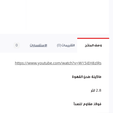
وصف المنتج
التقييمات (0)
الاستفسارات
0
https://www.youtube.com/watch?v=W15iEH8zlRs
ماكينة طحن القهوة
2.8 لتر
فولاذ مقاوم للصدأ