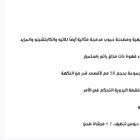
ة ومطحنة حبوب مدمجة مثالية أيضًا للاتيه والكابتشينو والمزيد
و