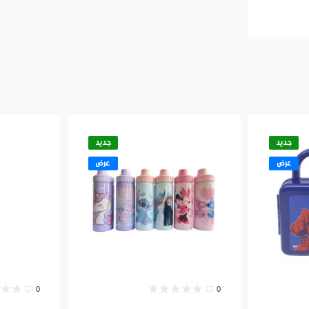
جديد
جديد
عرض
عرض
0
0