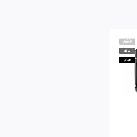
الأشهر
عرض
مباع