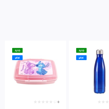
جديد
جديد
عرض
عرض
0