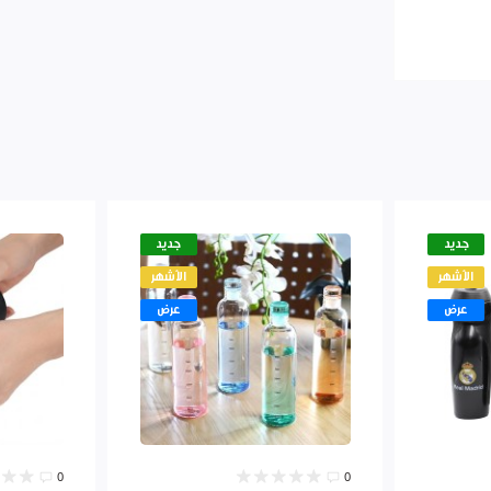
جديد
جديد
الأشهر
الأشهر
عرض
عرض
0
0