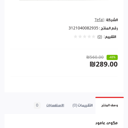
الشركة :
Tefal
رقم المنتج :
3121040082935
التقييم:
(0)
₪560.00
-48%
₪289.00
التقييمات (0)
0
وصف المنتج
الاستفسارات
مكوى عامود