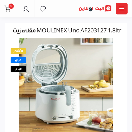
0
مقلى زيت MOULINEX Uno AF203127 1.8ltr
الأشهر
عرض
مباع